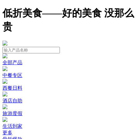
低折美食——好的美食 没那么
贵
全部产品
中餐专区
西餐日料
酒店自助
旅游度假
生活到家
更多