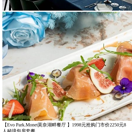
【Evo Park.Monet莫奈湖畔餐厅 】1998元抢购门市价2250元8
人秘境包房套餐