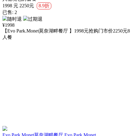
1998
元
2250
元
8.9折
已售:
2
随时退
过期退
¥
1998
【Evo Park.Monet莫奈湖畔餐厅 】1998元抢购门市价2250元8
人餐
Evo Park.Monet莫奈湖畔餐厅 Evo Park Monet