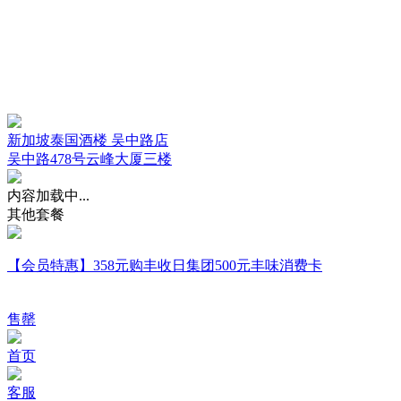
新加坡泰国酒楼 吴中路店
吴中路478号云峰大厦三楼
内容加载中...
其他套餐
【会员特惠】358元购丰收日集团500元丰味消费卡
售罄
首页
客服